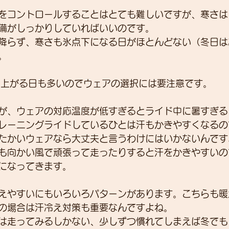
をコントロールすることはとても難しいですが、寒さは
備がしっかりしていればいいのです。
降らず、寒さも氷点下になる日がほとんどない（冬日は
。
で上がる日も多いのでウェアの選択には要注意です。
が、ウェアの対応温度が低すぎるとライド中に暑すぎる
レーニングライドしているひとは汗もかきやすくなるの
たかいウェアなら大丈夫と言うわけにはいかないんです
も向かい風で頑張って走ったりすると汗をかきやすいの
になってきます。
えやすいにもいろいろパターンがあります。こちらも暖
の場合は汗冷え対策も重要なんですよね。
は走ってみるしかない、少しずつ慣れてしまえば冬でも