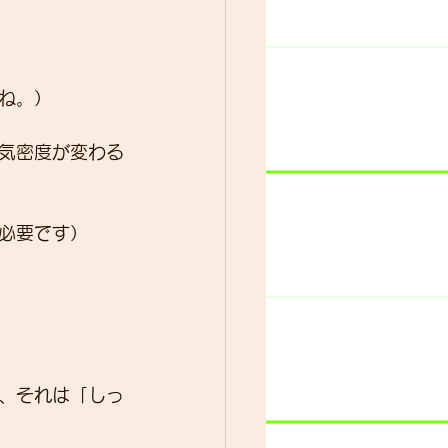
ター
動画
ね。）
気密度が変わる
必要です）
、それは「しっ