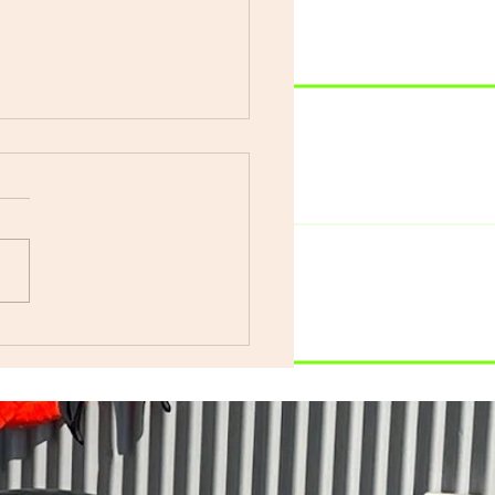
車で遊ぼう