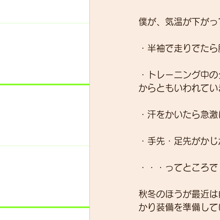
僕が、気温が下がっ
スキルアップ
試乗車
・半袖で走りでたら
・トレーニング中の
グループライド
ウェッ
からともいわれてい
・汗をかいたら急激
・手先・足先がかじ
・・・ってところで
秋冬のほうが最近は
かり装備を準備して