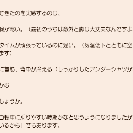
てきたのを実感するのは、
展示会
営業
紹介
独り言
パワーメー
腕が寒い。（最初のうちは意外と脚は大丈夫なんですよ
タイムが頑張っているのに遅い。（気温低下とともに空
トスーツ
ます）
に首筋、背中が冷える（しっかりしたアンダーシャツが
かむ
しょうか。
自転車に乗りやすい時期かなと思うようになりましたが
いるから」でもあります。