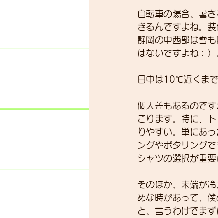
自転車の場合、暑さ
きるんですよね。装
静岡の中西部は雪も
はないですよね；）
日中は10℃近くま
個人差もあるのです
こります。特に、ト
りやすい。単にあっ
ングやポタリングで
シャツの選択が重要
そのほか、末端が冷
めな時があって、僕
と、言うわけでまず