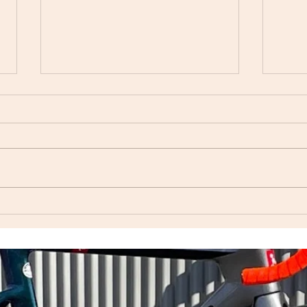
自転
Index ウェットスーツ（オー
ダーウェットスーツ）