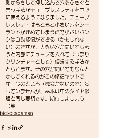
側からさして押し込んで穴をふさぐと
言う手法がチューブレスレディを中心
に使えるようになりました。チューブ
レスレディはもともと小さい穴をシー
ラントが埋めてしまう点で小さいパン
クは自動修復ができる（かもしれな
い）のですが、大きい穴が開いてしま
うと内部にチューブを入れて（つまり
クリンチャーとして）復帰する手法が
とられます。その穴が開いてもなんと
かしてくれるのがこの修復キットで
す。今のところ（機会がないので）試
していませんが、基本は車のタイヤ修
理と同じ要領です。期待しましょう
（笑
bici-okadaman