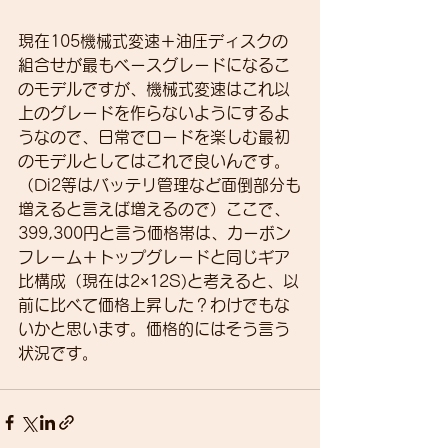
現在105機械式変速＋油圧ディスクの
組合せが最もベースグレードになるこ
のモデルですが、機械式変速はこれ以
上のグレードを作らないようにするよ
うなので、日常でロードを楽しむ最初
のモデルとしてはこれで良いんです。
（Di2等はバッテリ管理など面倒部分も
増えると言えば増えるので）ここで、
399,300円と言う価格帯は、カーボン
フレーム＋トップグレードと同じギア
比構成（現在は2×12S)と考えると、以
前に比べて価格上昇した？わけでもな
いかと思います。価格的にはそう言う
状況です。