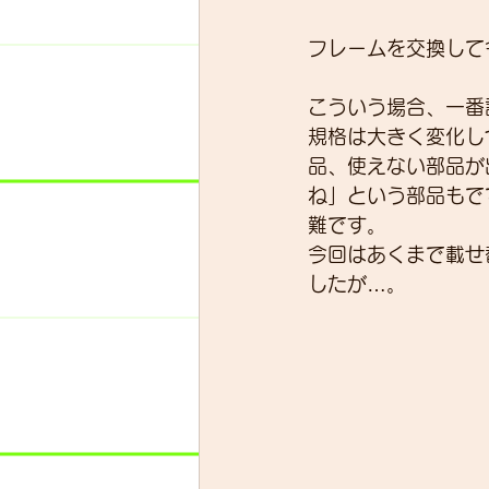
フレームを交換して
スキルアップ
試乗車
こういう場合、一番
規格は大きく変化し
品、使えない部品が
グループライド
ウェッ
ね」という部品もで
難です。
今回はあくまで載せ
したが…。