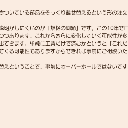
今ついている部品をそっくり載せ替えるという形の注文
展示会
営業
紹介
独り言
パワーメー
説明がしにくいのが「規格の問題」です。この10年で
つつあります。これからさらに変化していく可能性が多
出てきます。単純に工賃だけで済むかというと「これだ
トスーツ
てくる可能性もありますからできれば事前にご相談いた
替えということで、事前にオーバーホールではないです