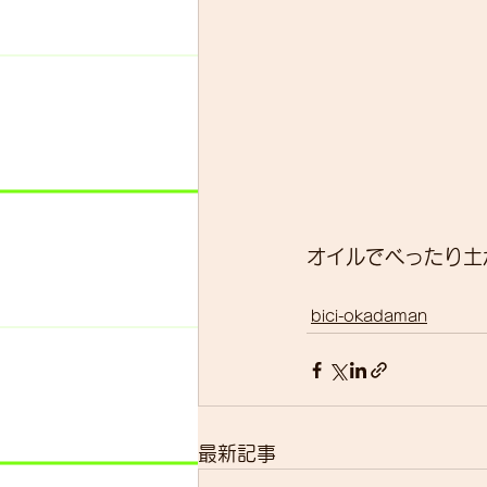
オイルでべったり土
bici-okadaman
最新記事