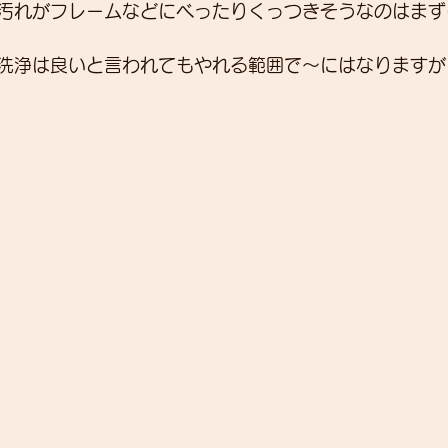
汚れがフレームなどにべったりくっつきそうなのはまず
洗浄は良いと言われてもやれる範囲で～にはなりますが