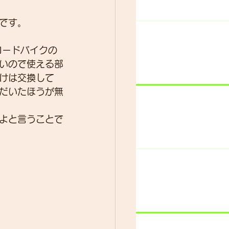
です。
ター
動画
ロードバイクの
いので使える部
けは交換して
だいたほうが無
よと言うことで