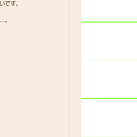
いです。
…。