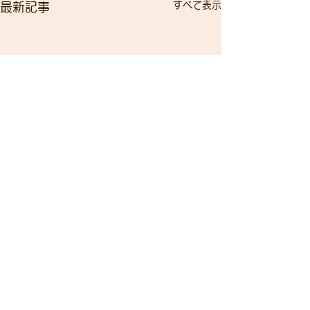
すべて表示
最新記事
コメント
自転車で遊ぼう