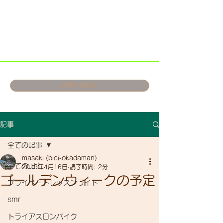
お問い合わせ
記事
全ての記事
masaki (bici-okadaman)
全ての記事
2019年4月16日
読了時間: 2分
ゴールデンウィークの予定
プライベートレッスンライド
smr
トライアスロンバイク