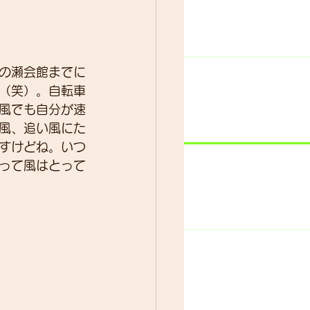
の瀬会館までに
（笑）。自転車
風でも自分が速
風、追い風にた
すけどね。いつ
って風はとって