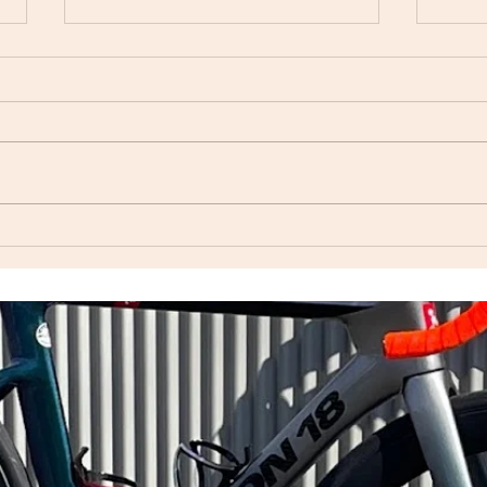
自転
Index ウェットスーツ（オー
ダーウェットスーツ）