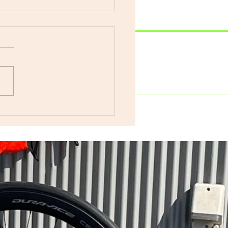
車で遊ぼう