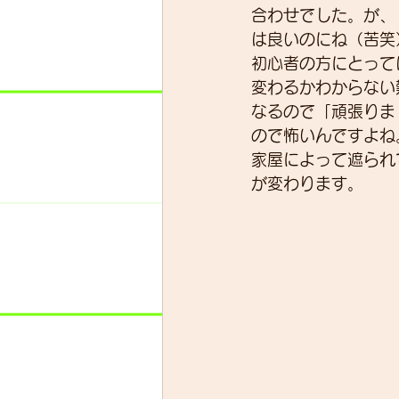
合わせでした。が、
は良いのにね（苦笑
初心者の方にとって
スキルアップ
試乗車
変わるかわからない
なるので「頑張りま
ので怖いんですよね
グループライド
ウェッ
家屋によって遮られ
が変わります。