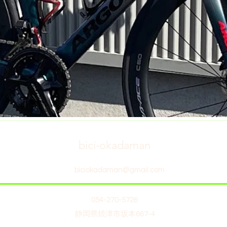
bici-okadaman
biciokadaman@gmail.com
054-270-5726
静岡県焼津市坂本667-4