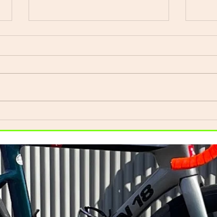
自転
Index ウェットスーツ（オー
ダーウェットスーツ）