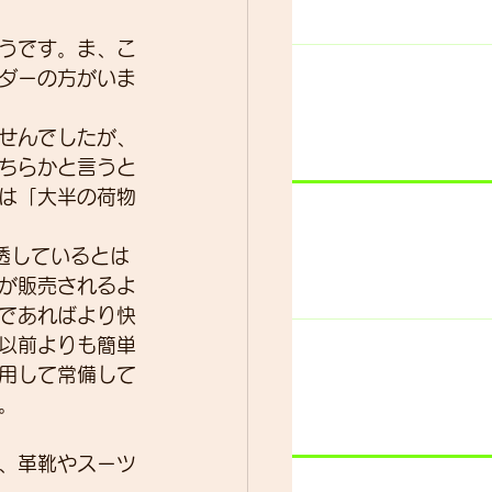
うです。ま、こ
ダーの方がいま
ター
動画
せんでしたが、
ちらかと言うと
は「大半の荷物
浸透しているとは
が販売されるよ
であればより快
以前よりも簡単
用して常備して
。
、革靴やスーツ