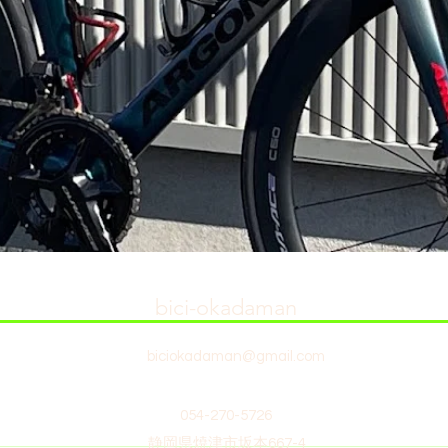
bici-okadaman
biciokadaman@gmail.com
054-270-5726
静岡県焼津市坂本667-4