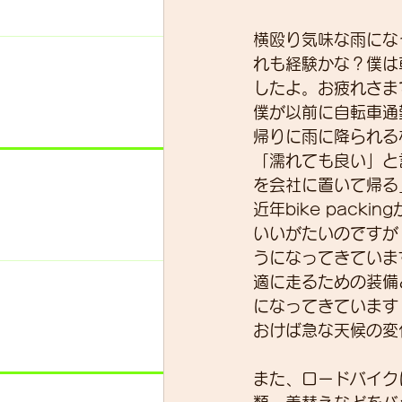
横殴り気味な雨にな
れも経験かな？僕は
スキルアップ
試乗車
したよ。お疲れさま
僕が以前に自転車通
帰りに雨に降られる
グループライド
ウェッ
「濡れても良い」と
を会社に置いて帰る
近年bike pac
いいがたいのですが
うになってきていま
適に走るための装備
になってきています
おけば急な天候の変
また、ロードバイク