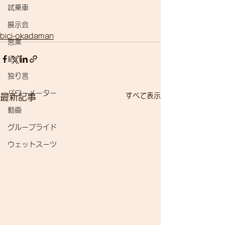
試乗車
展示会
bici-okadaman
営業
紹介
独り言
パワーメーター
すべて表示
最新記事
動画
グループライド
ウェットスーツ