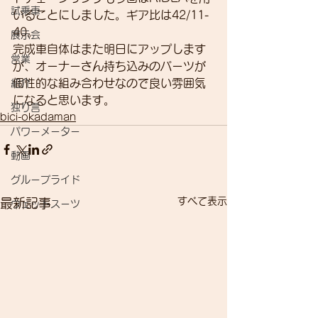
試乗車
いることにしました。ギア比は42/11-
40。
展示会
完成車自体はまた明日にアップします
営業
が、オーナーさん持ち込みのパーツが
個性的な組み合わせなので良い雰囲気
紹介
になると思います。
独り言
bici-okadaman
パワーメーター
動画
グループライド
すべて表示
最新記事
ウェットスーツ