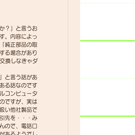
ター
動画
か？」と言うお
す。内容によっ
「純正部品の取
する場合があり
r交換しなきゃダ
」と言う話があ
ある話なのです
ルコンピュータ
のですが、実は
扱い他社製品で
引先を・・・み
んので、電話口
があるようでし