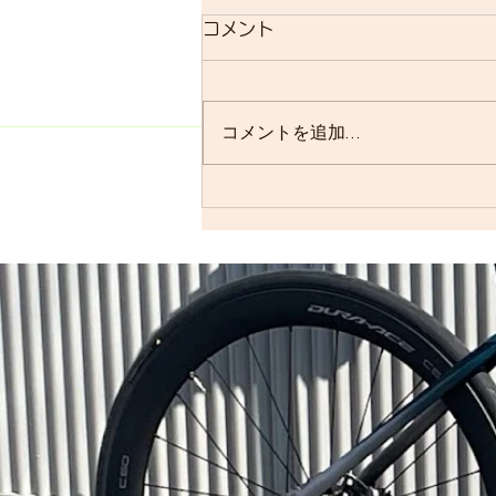
コメント
コメントを追加…
SCOTT 展示会（行ってきま
した）