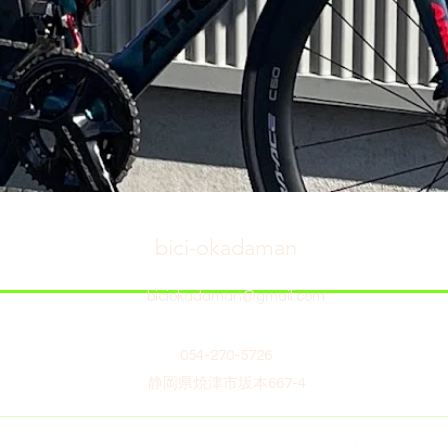
bici-okadaman
biciokadaman@gmail.com
054-270-5726
静岡県焼津市坂本667-4