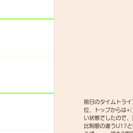
前日のタイムトライ
位、トップからは+
い状態でしたので、
比制限の違うU17