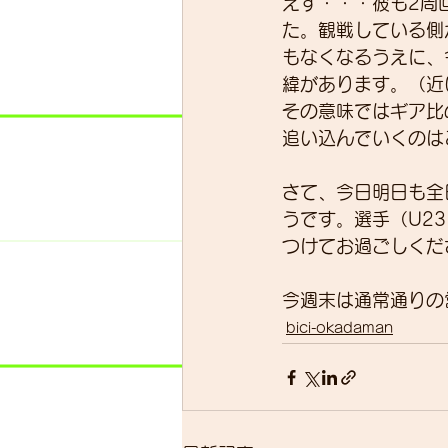
えず・・・彼も2周
た。観戦している側
もなくなるうえに、
緯があります。（近
その意味ではギア比
追い込んでいくのは
さて、今日明日も全
うです。選手（U2
つけてお過ごしくだ
今週末は通常通りの
bici-okadaman