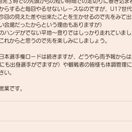
回完了時での先頭からの短い時間での足切りに巻き込ま
からすると毎回やるせないレースなのですが、U17世
今回の見えた差や出来たことを生かせるので先をみて出
い会場だったからという理由もありますが）
のハンデがでない平地～登りではしっかり走れていまし
これからと思うので先を楽しみにしましょう。
日本選手権ロードは続きますが、どうやら雨予報からは
3にも出身選手がでますが）や観戦者の皆様も体調管理
さい。
営業です。