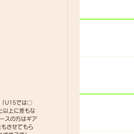
「U15では〇
た以上に差もな
ースの方はギア
走もさせてもら