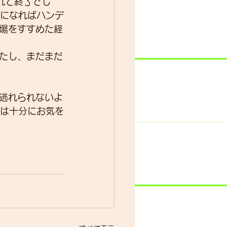
れて終了でし
代になればハンデ
場をすすめた経
たし、まだまだ
逃れられないよ
には十分にお気を