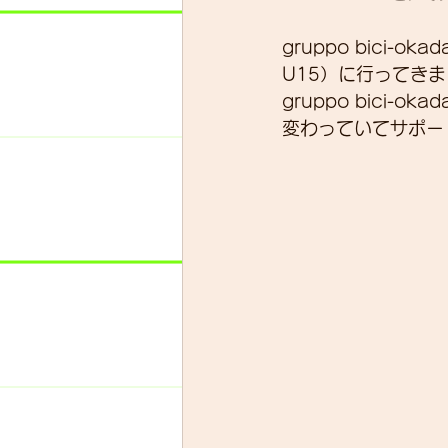
gruppo bici
スキルアップ
試乗車
U15）に行ってきま
gruppo bici
変わっていてサポー
グループライド
ウェッ