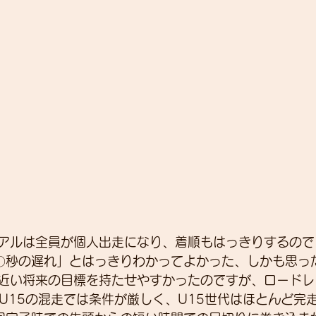
アルは全員が個人出走になり、着順もはっきりするので
〇秒の遅れ」とはっきりわかってよかった、しかも思っ
近い将来の目標を持たせやすかったのですが、ロードレ
とU15の混走では条件が厳しく、U15世代はほとんど完