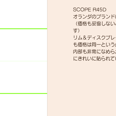
SCOPE R45D 
オランダのブランド
（価格も妥協しない
す）
リム＆ディスクブレ
も価格は同一という
内部も非常になめら
にきれいに貼られて