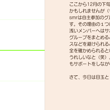
ここから12月の下
かもしれませんが（
smrは自主参加の
スキルアップ
試乗車
す。その理由の１つ
浅いメンバーへはサ
グループをまとめる
グループライド
ウェッ
スなどを避けられる
全を確かめられると
うれしいなと（笑）
もサポートをしなが
さて、今日は目玉と