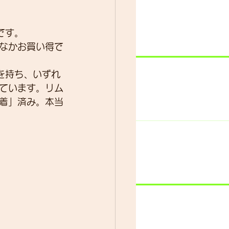
です。
なかお買い得で
を持ち、いずれ
ています。リム
着」済み。本当