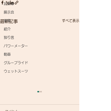
試乗車
展示会
営業
すべて表示
最新記事
紹介
独り言
パワーメーター
動画
グループライド
ウェットスーツ