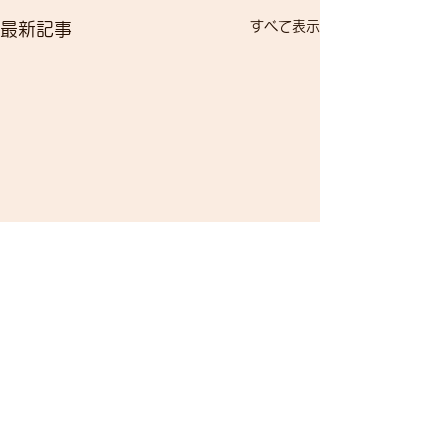
すべて表示
最新記事
コメント
自転車で遊ぼう