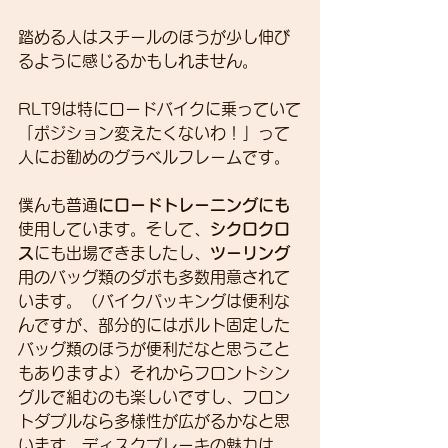
踏める人はスチールのほうが少し伸び
るように感じるかもしれません。
RLT9は特にロードバイクに乗っていて
「ポジション変えたくないわ！」って
人にお勧めのグラベルフレームです。
僕んも普通
にロードトレーニングにも
使用しています。そして、
シクロクロ
ス
にも出場できましたし、
ツーリング
用のバッグ類のダボも多数用意されて
います。（バイクパッキングは便利な
んですが、部分的にはボルト固定した
バッグ類のほうが便利だなと思うこと
もありますよ）それからフロントシン
グルで組むのも楽しいですし、フロン
トダブルなら多様性が広がるかなと思
います。ディスクブレーキの魅力は