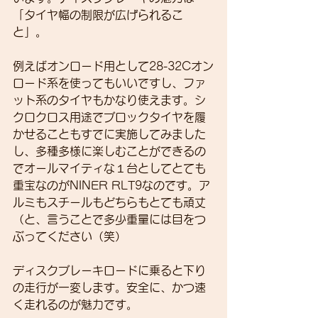
「タイヤ幅の制限が広げられるこ
と」。
例えばオンロード用として28-32Cオン
ロード系を使ってもいいですし、ファ
ット系のタイヤもかなり使えます。シ
クロクロス用途でブロックタイヤを履
かせることもすでに実施してみました
し、多種多様に楽しむことができるの
でオールマイティな１台としてとても
重宝なのがNINER RLT9なのです。ア
ルミもスチールもどちらもとても頑丈
（と、言うことで多少重量には目をつ
ぶってください（笑）
ディスクブレーキロードに乗ると下り
の走行が一変します。安全に、かつ速
く走れるのが魅力です。