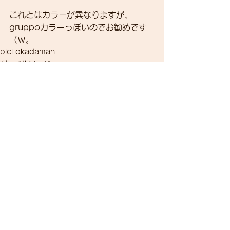
これとはカラーが異なりますが、
gruppoカラーっぽいのでお勧めです
（ｗ。
bici-okadaman
グラベルロード
すべて表示
最新記事