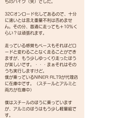
ちのバイク（笑）でした。
32Cオンロード化してあるので、十分
に速いとは言え重量不利は否めませ
ん。その分、普通に走っても＋10％く
らい？は頑張れます。
走っている感覚もペースもそれほどロ
ードと変わることなく走ることができ
ますが、もう少しゆっくり走ったほう
が楽しいです。・・・まぁそれはその
うち実行しますけど。
僕が乗っているNINER RLT9が代理店
に在庫中です。（スチールとアルミと
両方が在庫中）
僕はスチールのほうに乗っています
が、アルミのほうはもう少し軽量級で
す。