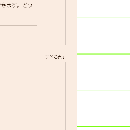
だきます。どう
ター
動画
すべて表示