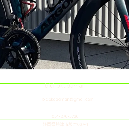
bici-okadaman
biciokadaman@gmail.com
054-270-5726
静岡県焼津市坂本667-4