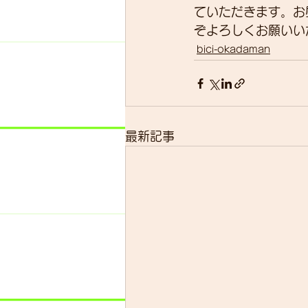
ていただきます。お
ぞよろしくお願いい
スキルアップ
試乗車
bici-okadaman
グループライド
ウェッ
最新記事