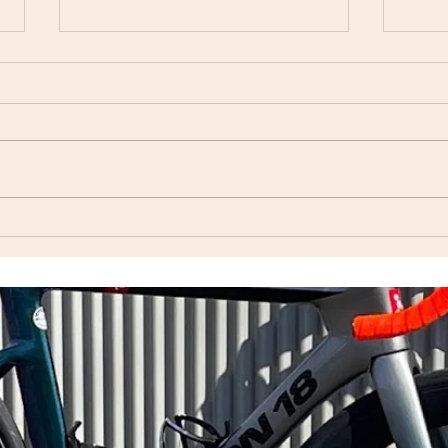
自転
Index ウェットスーツ（オー
ダーウェットスーツ）