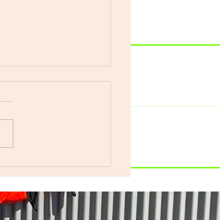
車で遊ぼう