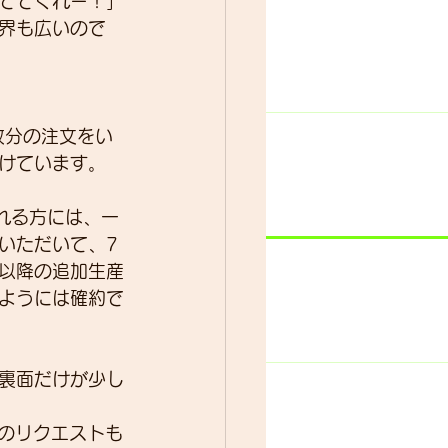
ててくれー！」
界も広いので
5枚分の注文をい
けています。
される方には、一
いただいて、7
以降の追加生産
ようには確約で
（裏面だけが少し
らのリクエストも