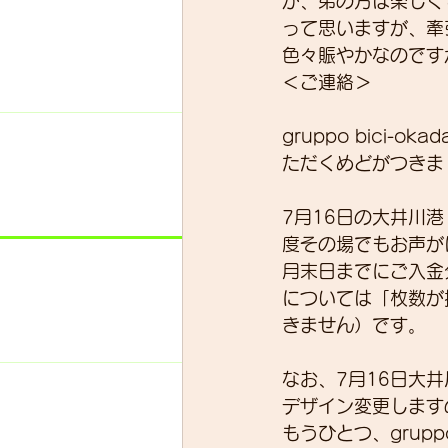
が、弟の方は楽しく
って思いますが、牽
色々賑やかなのです
＜ご連絡＞
gruppo bici
ただくめどがつきま
7月16日の大井川
度その場でもお声が
月末日までにご入金
については「枚数が
きません）です。
なお、7月16日大
デザイン変更します
もうひとつ、grup