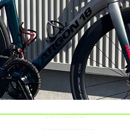
bici-okadaman