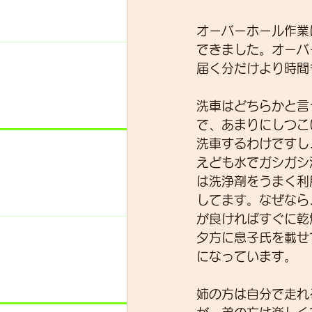
オーバーホール作業
できました。オーバ
スキルアップ
試乗車
届く分だけより時間
洗車はどちらかと言
グループライド
ウェッ
で、あまりにしつこ
洗車するわけですし
えども水でガシガシ
は洗浄剤をうまく利
してます。なぜなら
が良ければすぐに乾
夕方に息子氏を載せて
になっています。
姉の方は自分で走れ