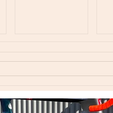
自転
Index ウェットスーツ（オー
ダーウェットスーツ）