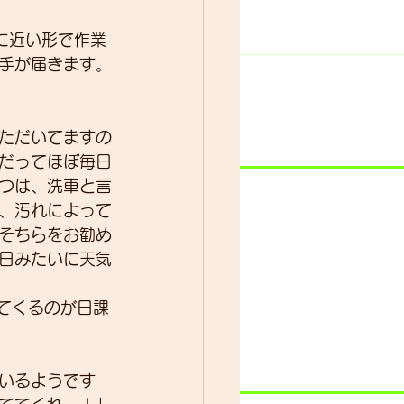
に近い形で作業
手が届きます。
ター
動画
ただいてますの
だってほぼ毎日
つは、洗車と言
、汚れによって
そちらをお勧め
日みたいに天気
してくるのが日課
いるようです