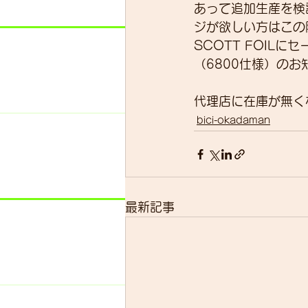
あって追加生産を検討
ジが欲しい方はこの
SCOTT FOIL
（6800仕様）のお
代理店に在庫が無く
bici-okadaman
最新記事