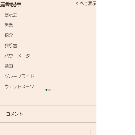
すべて表示
最新記事
試乗車
展示会
営業
紹介
独り言
パワーメーター
動画
グループライド
ウェットスーツ
コメント