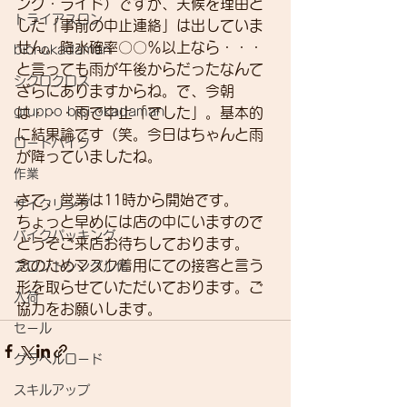
ング・ライド）ですが、天候を理由と
トライアスロン
した「事前の中止連絡」は出していま
せん。降水確率〇〇％以上なら・・・
bici-okadaman
と言っても雨が午後からだったなんて
シクロクロス
ざらにありますからね。で、今朝
gruppo bici-okadaman
は・・・雨で中止「でした」。基本的
に結果論です（笑。今日はちゃんと雨
ロードバイク
が降っていましたね。
作業
さて、営業は11時から開始です。
サイクリング
ちょっと早めには店の中にいますので
バイクパッキング
どうぞご来店お待ちしております。
念のためマスク着用にての接客と言う
フロントシングル化
形を取らせていただいております。ご
入荷
協力をお願いします。
セール
グラベルロード
スキルアップ