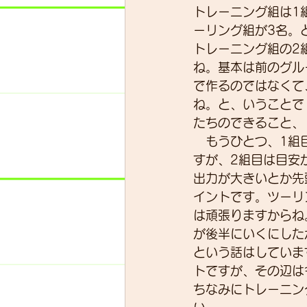
トレーニング組は1
ーリング組が3名。
トレーニング組の2
スキルアップ
試乗車
ね。基本は前のグル
で作るのではなくて
ね。と、いうことで
グループライド
ウェッ
たちのできること、
　もうひとつ、1組
すが、2組目は目安
出力が大きいとか先
イントです。ツーリ
は頑張りますからね
が後半にいくにした
という話はしていま
トですが、その辺は
ちなみにトレーニン