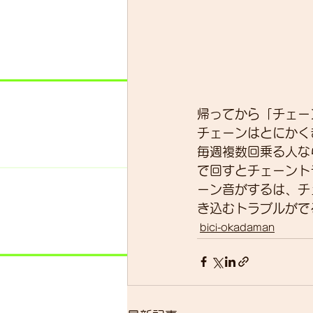
帰ってから「チェー
チェーンはとにかく
毎週複数回乗る人な
で回すとチェーント
ーン音がするは、チ
き込むトラブルがで
bici-okadaman