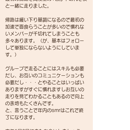
と一緒に走りました。
帰路は緩い下り基調になるので最初の
加速で面食らうことが多いので慣れな
いメンバーが千切れてしまうことも
多々あります。（が、基本はフォロー
して単独にならないようにしていま
す。）
グループで走ることにはスキルも必要
だし、お互いのコミュニケーションも
必要だし・・・とやることはいっぱい
ありますがすぐに慣れますしお互いの
走りを見てわかることもあるので向上
の余地もたくさんです。
と、言うことで年内のsmrはこれで終
了になります。