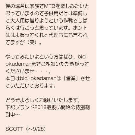
僕の場合は家族でMTBを楽しみたいと
思っていますので子供用だけは準備し
て大人用は借りようという作戦でしば
らくは行こうと思っています。ホント
ははよ買ってくれと代理店にも言われ
てますが（笑）。
やってみたいよという方はぜひ、bici-
okadamanまでご相談いただき誘って
くださいませ・・・。
本日はbici-okadamanは「営業」させ
ていただいております。
どうぞよろしくお願いいたします。
下記ブランド2018取扱い開始の特別割
引中～
SCOTT（～9/28）