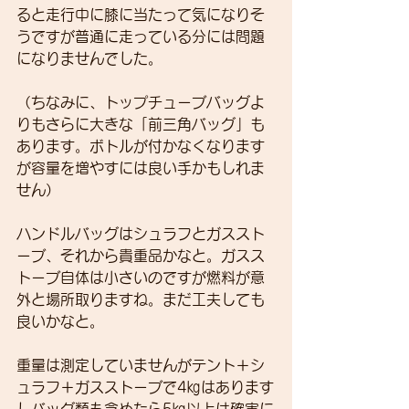
ると走行中に膝に当たって気になりそ
うですが普通に走っている分には問題
になりませんでした。
（ちなみに、トップチューブバッグよ
りもさらに大きな「前三角バッグ」も
あります。ボトルが付かなくなります
が容量を増やすには良い手かもしれま
せん）
ハンドルバッグはシュラフとガススト
ーブ、それから貴重品かなと。ガスス
トーブ自体は小さいのですが燃料が意
外と場所取りますね。まだ工夫しても
良いかなと。
重量は測定していませんがテント＋シ
ュラフ＋ガスストーブで4㎏はあります