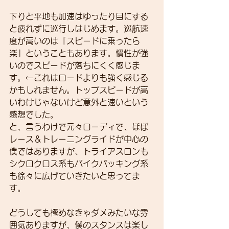
下りと平地も加速はゆったり目にする
と疲れずに巡行しはじめます。巡航速
度が高いのは「スピードに乗ったら
楽」ということもあります。慣性が強
いのでスピードが落ちにくく感じま
す。←これはロードよりも強く感じる
かもしれません。トップスピードが高
いわけじゃないけど意外と速いという
感想でした。
と、言うわけで元々ローディで、ほぼ
レース＆トレーニングライドが中心の
僕ではありますが、トライアスロンも
シクロクロス系もバイクパッキング系
も徐々に広げていきたいと思ってま
す。
どうしても極めなきゃダメみたいな雰
囲気ありますが、僕のスタンスは楽し