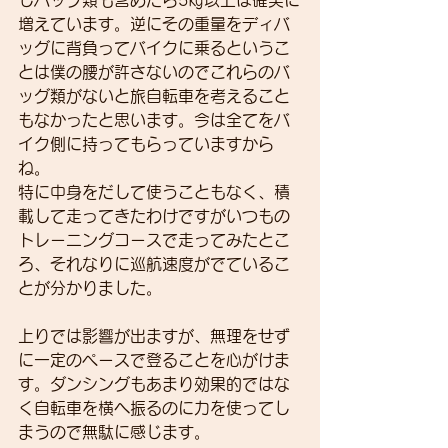
しバッグ類も含めたら5㎏以上は確実に
増えています。逆にその重量をディバ
ッグに背負ってバイクに乗るというこ
とは僕の腰が許さないのでこれらのバ
ッグ類がないと旅自転車を考えること
もなかったと思います。今は全てをバ
イク側に持ってもらっていますから
ね。
特に中身をだして使うこともなく、積
載して走ってきたわけですがいつもの
トレーニングコースで走ってみたとこ
ろ、それなりに巡航速度がでているこ
とが分かりました。
上りでは影響が出ますが、無理をせず
に一定のペースで登ることを心がけま
す。ダンシングもあまり効果的ではな
く自転車を横へ振るのに力を使ってし
まうので無駄に感じます。