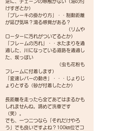
逆に、チェーンの感触がない（油の付
けすぎとか）
「ブレーキの掛かり方」・・制動距離
が延び気味？滑る感覚がある？
　　　　　　　　　　　　　（リムや
ローターに汚れがついてるとか）
「フレームの汚れ」・・水たまりを通
過した、川になっている道路を通過し
た、埃っぽい
　　　　　　　　　　　（虫も花粉も
フレームに付着します）
「変速レバーの動き」・・・じょりじ
ょりとする（砂が付着したとか）
長距離を走ったら全てあてはまるかも
しれませんね。諦めて洗車です
（笑）。
でも、一つ二つなら「それだけやろ
う」でも良いですよね？100㎞位でコ