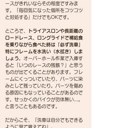
ースがきれいならその程度ですみま
す。「毎回気になった個所をコツコツ
と対処する」だけでもOKです。
ところで、
トライアスロンや長距離の
ロードレース、ロングライドで補給食
を乗りながら食べた時は「必ず洗車」
特にフレームを水洗い（水拭き）しま
しょう
。オーバーホール作業で入庫す
ると「いつのレースの残骸？」と思う
ものが出てくることがあります。フレ
ームにくっついていたり、パーツに染
みとして残っていたり。パーツを傷め
る原因にもなっていることがあるので
す。せっかくのバイクが勿体無い…。
と言うこともあるのです。
だからこそ、「洗車は自分でもできる
ように見て覚えてね」。