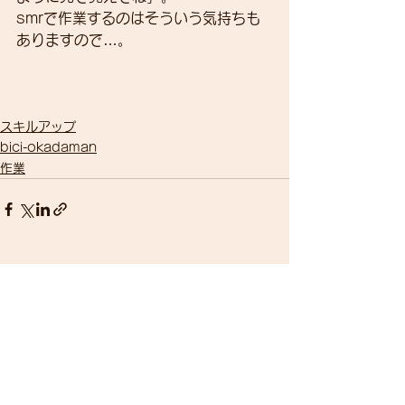
smrで作業するのはそういう気持ちも
ありますので…。
スキルアップ
bici-okadaman
作業
すべて表示
最新記事