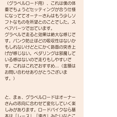
（グラベルロード用）、これは僕の体
重でちょうどセッティングが合う仕様
になっててオーナーさんはもう少しソ
フトなものを所望とのことでした。ス
ペアパーツで出ています。
グラベルで走ると効果は絶大な感じで
す。パンク防止ほどの吸収性はないか
もしれないけどとにかく路面の突き上
げが感じない。ペダリングは邪魔して
いる感はないので走りもしやすいで
す。これはこれでおすすめ…（金額は
お問い合わせありがとうございま
す。）
と、まぁ、グラベルロードはオーナー
さんの志向に合わせて変化していく楽
しみがあります。ロードバイクなら基
本は「レース」「速さ」みたいなとこ