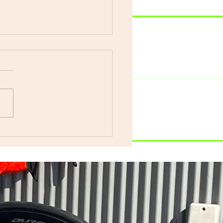
車で遊ぼう