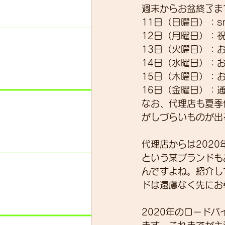
週末からお盆終了ま
11日（日曜日）：sm
12日（月曜日）：祝日
スキルアップ
試乗車
13日（火曜日）：
14日（水曜日）：
15日（木曜日）：
グループライド
ウェッ
16日（金曜日）：
なお、代理店も夏季
がしづらいものが出
代理店からは202
という某ブランドも
んですよね。紹介し
ドは遠慮なく先にお
2020年のロード