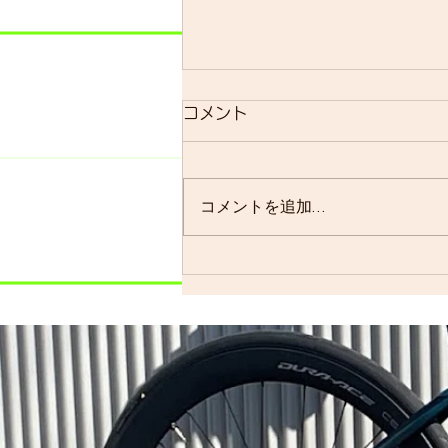
明日のsmrについて
コメント
明日のsmrは通常通り実施しま
す。 よく、お客様に「グループ
ライドはまだ実施されています
コメントを追加…
か？」と聞かれることが多いので
すが、基本的には「毎週実施して
います」ので…。 僕の今週はメ
ンバーの集まり具合を見ながら、
ロードで走るかグラベルロードで
走るかを決めます。グラベルロー
ドで走...