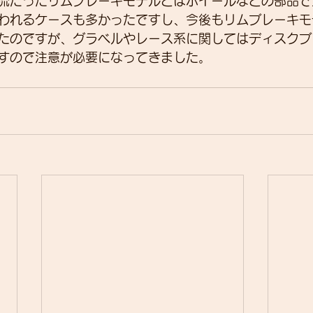
流だったリムブレーキモデルとはホイールなどの部品で
われるケースも多かったですし、今後もリムブレーキモ
たのですが、グラベルやレース系に関してはディスクブ
すので注意が必要になってきました。