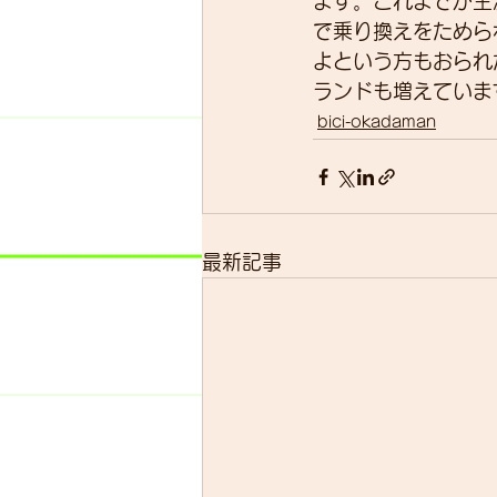
ます。これまでが主
で乗り換えをためら
よという方もおられ
ランドも増えていま
bici-okadaman
最新記事