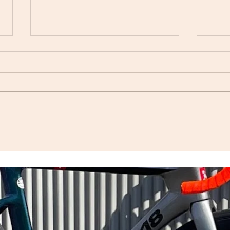
自転
Index ウェットスーツ（オー
ダーウェットスーツ）