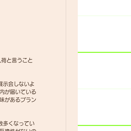
ター
動画
入荷と言うこと
展示会しないよ
内が届いている
味があるブラン
数多くなってい