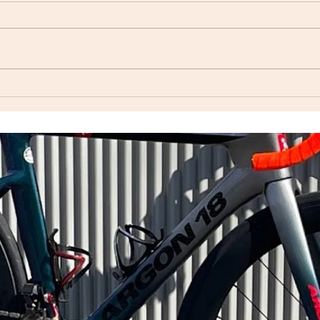
自転
Index ウェットスーツ（オー
ダーウェットスーツ）