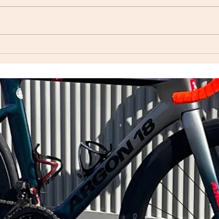
自転
Index ウェットスーツ（オー
ダーウェットスーツ）