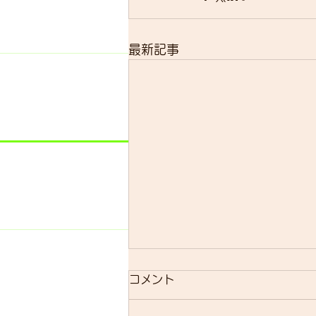
最新記事
明日のsmrについて
コメント
明日のsmrは通常通り実施しま