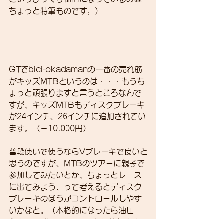
ちょっと特筆ものです。）
GTでbici-okadamanの一番の売れ筋
がキッズMTBというのは・・・もうち
ょっと頑張りますと言うところなんで
すが、キッズMTBもディスクブレーキ
が24インチ、26インチに追加されてい
ます。（＋10,000円）
普段使いで使うならVブレーキで良いと
思うのですが、MTBのツアーに親子で
参加してみたいとか、ちょっとレース
に出てみよう、って考えるとディスク
ブレーキのほうがコントロールしやす
いかなと。（本格的になったら油圧