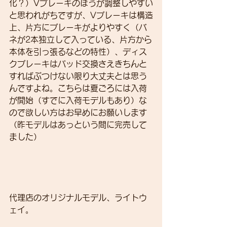
化？）Vブレーキのほうが調整しやすい
と思われがちですが、Vブレーキは構造
上、片方にブレーキがよりやすく（バ
ネが2本独立して入っている、片方から
本体を引っ張るなどの特性）、ディス
クブレーキはパッド交換さえきちんと
すればぶつけない限り大丈夫とは思う
んですよね。こちらは夏ごろには入荷
が開始（すでに入荷モデルもあり）な
ので欲しい方はお早めにお願いします
（昨モデルはあっという間に完売して
ました）
代理店のオリジナルモデル、ライトウ
ェイ。