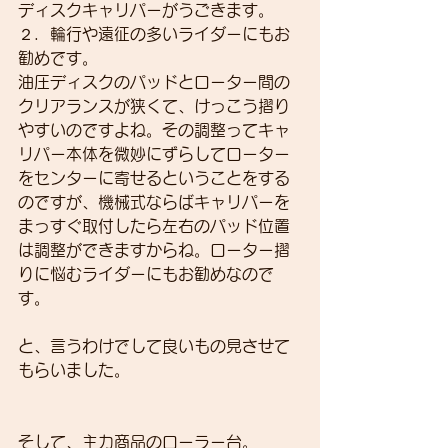
ディスクキャリパーがうごきます。
２．輪行や遠征の多いライダーにもお
勧めです。
油圧ディスクのパッドとローター間の
クリアランスが狭くて、けっこう摺り
やすいのですよね。その調整ってキャ
リパー本体を微妙にずらしてローター
をセンターに寄せるということをする
のですが、機械式ならばキャリパーを
まっすぐ取付したら左右のパッド位置
は調整ができますからね。ローター摺
りに悩むライダーにもお勧めなので
す。
と、言うわけでして良いもの見させて
もらいました。
そして、主力商品のローラー台。