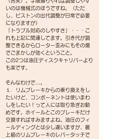
（苦笑）。手順通りやれば調整しやす
いのは機械式のほうですね。（ただ
し、ピストンの出代調整が日常で必要
になりますが）
「トラブル対応のしやすさ」・・・こ
れも上記に関連してます。引き代が調
整できるからローター歪みにもその場
でごまかしが効くということ。
この2つは油圧ディスクキャリパーより
も楽です。
そんなわけで…。
１．リムブレーキからの乗り換えをし
たいけど、コンポーネントは使いまわ
しをしたい！って人には取り急ぎお勧
めです。ホイールとこのブレーキだけ
交換すればすみますよね。油圧のフィ
ールディングとは少し違いますが、最
上級のリムブレーキのレバータッチで