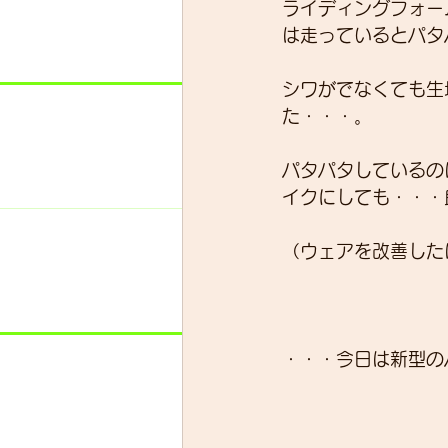
ライディングフォー
は走っているとパタ
シワがでなくても生
た・・・。
パタパタしているの
イクにしても・・・
（ウェアを改善した
・・・今日は新型の