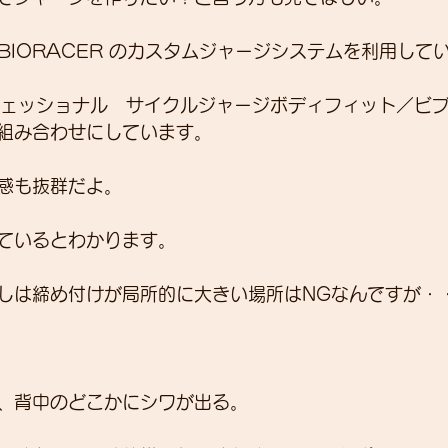
ジはBIORACER のカスタムジャージシステムを利用して
プロフェッショナル　サイクルジャージボディフィット／ビ
組み合わせにしています。
感も抜群だよ。
ているとわかります。
しは締め付けが局所的に大きい場所はNGなんですが・
、背中のどこかにシワが出る。