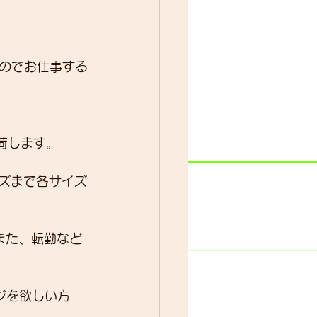
ター
動画
のでお仕事する
入荷します。
イズまで各サイズ
。また、転勤など
ージを欲しい方