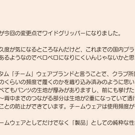
が今回の変更点でワイドグリッパーになりました。
久度が気になるところなんだけど、これまでの国内ブラ
あるようなのでベロベロになりにくいんじゃないかと思
カスタム「チーム」ウェアブランドと言うことで、クラブ
のくらいの頻度で履くのかを織り込み済みのように思い
べてもパンツの生地が厚みがありますし、前にも挙げた
～背中までのつながる部分は生地が2重になっていて透
ことの防止ができています。チームウェアは使用頻度が
ームウェアとしてだけでなく「製品」としての純粋な性