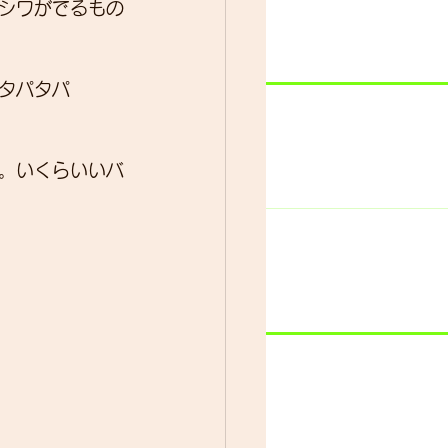
シワがでるもの
タパタパ
。いくらいいバ