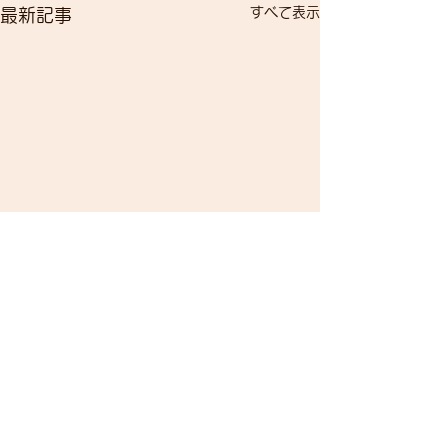
すべて表示
最新記事
コメント
自転車で遊ぼう