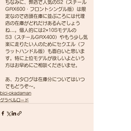
ちなみに、弊店で人気のS2（スチール
GRX600・フロントシングル版）は限
定なので店頭在庫に並ぶころには代理
店の在庫がどれだけあるんでしょう
ね…。個人的には2×10Sモデルの
S3（スチールGRX400）やもう少し気
楽に走りたい人のためにセクエル（フ
ラットハンドル版）も面白いと思いま
す。特に上位モデルが欲しいよという
方はお早めにご相談くださいませ。
あ、カタログは在庫分についてはいつ
でもどうぞ～。
bici-okadaman
グラベルロード