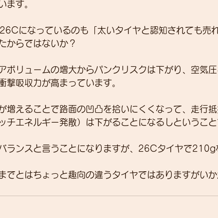
います。
に26Cになっているのも「太いタイヤと認知されても売
たからではないか？
アボリュームの増大からパンクリスクは下がり、空気圧
衝撃吸収力が高まっています。
が増えることで路面の凹凸を拾いにくくなって、走行抵
ッチエネルギー発散）は下がることになるしということ
バランスと言うことになりますが、26Cタイヤで210
までとはちょっと趣向の違うタイヤではありますがいか