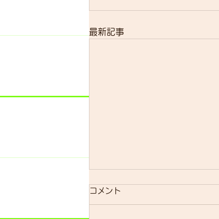
最新記事
明日のsmrについて
コメント
明日のsmrは通常通り実施しま