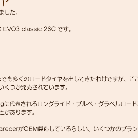
ヤ
ました。
展示会
営業
紹介
独り言
パワーメー
C EVO3 classic 26C です。
トスーツ
これまでも多くのロードタイヤを出してきたわけですが、こ
いくつか発売されています。
 Kingに代表されるロングライド・ブルべ・グラベルロー
とがあります。
arecerがOEM製造しているらしい、いくつかのブラ