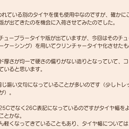
われている別のタイヤを僕も使用中なのですが、確かに
版が出てきたのを機会に入荷させてみたのでした。
もとチューブラータイヤ版が出ていますが、今回はそのチ
ーケーシング）を用いてクリンチャータイヤ化させたも
ド厚さが均一で硬さの偏りがない造りとなっていて、コ
ていると思います。
同じ謳い文句になっていることが多いのです（少しトレ
が）。
25Cでなく26C表記になっているのですがタイヤ幅を
ことかな。
ん軽くなってきていることもあり、タイヤ幅については