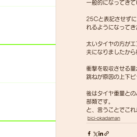
一般的になってきて
25Cと表記させず
れるようになってき
太いタイヤの方がエ
夫になりましたから
衝撃を吸収させる量
跳ねが原因の上下ピ
後はタイヤ重量との
部類です。
と、言うことでこれ
bici-okadaman