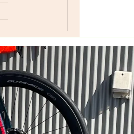
車で遊ぼう