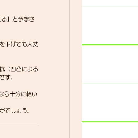
れる」と予想さ
を下げても大丈
抗（凹凸による
です。
gなら十分に軽い
がでしょう。