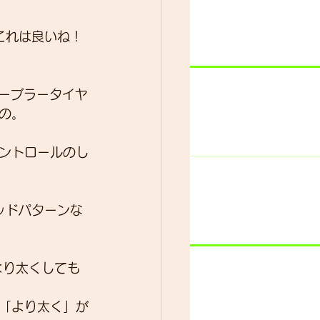
これは良いね！
ューブラータイヤ
の。
ントロールのし
ッドパターンな
より太くしても
「より太く」が