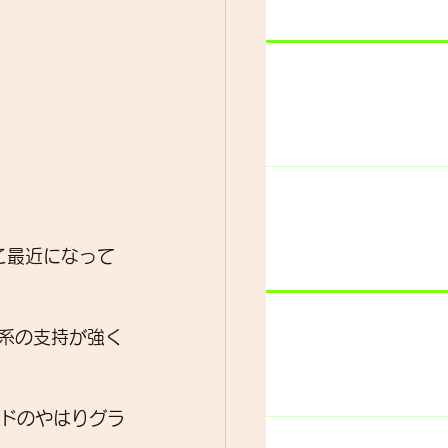
ター
動画
こ最近になって
ド系の支持が強く
ンドのやはりグラ