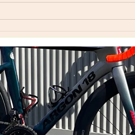
自転
Index ウェットスーツ（オー
ダーウェットスーツ）