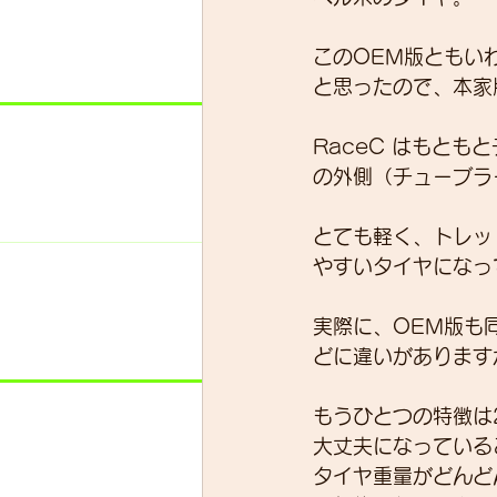
このOEM版ともい
と思ったので、本家
RaceC はもと
の外側（チューブラ
とても軽く、トレッ
やすいタイヤになっ
実際に、OEM版も
どに違いがあります
もうひとつの特徴は
大丈夫になっている
タイヤ重量がどんど