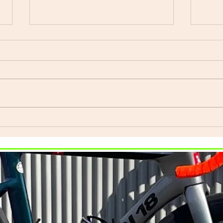
自転
Index ウェットスーツ（オー
ダーウェットスーツ）