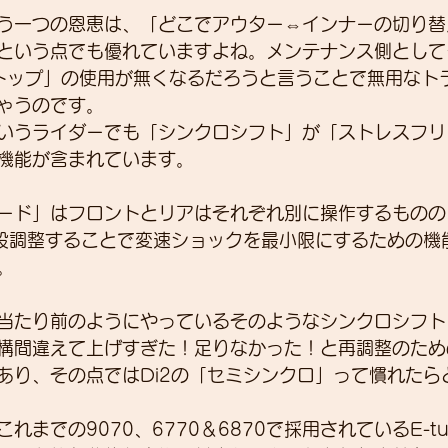
う一つの恩恵は、「どこでアウター⇔インナーの切り替
という点でも優れていますよね。メンテナンス側として
トップ」の使用が無くなるだろうと言うことで無用なト
ゃうのです。
いうライダーでも「シンクロシフト」が「ストレスフリ
機能が含まれています。
ード」はフロントとリアはそれぞれ別に操作するものの
2段調整することで変速ショックを最小限にするための機
。
当たり前のようにやっているそのようなシンクロシフト
構間違えて上げすぎた！足りなかった！と再調整のため
あり、その点ではDi2の「セミシンクロ」って慣れたら
れまでの9070、6770＆6870で採用されているE-t