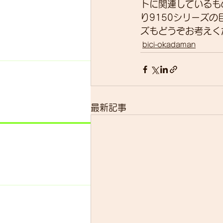
トに関連しているも
り9150シリーズ
ズもどうぞお考えく
bici-okadaman
最新記事