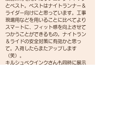
とベスト。ベストはナイトランナー＆
ライダー向けにと思っています。工事
現場用などを用いることに比べてより
スマートに、フィット感を向上させて
つかうことができるもの。ナイトラン
＆ライドの安全対策に有効かと思っ
て。入荷したらまたアップします
（笑）。
キルシュベクインクさんも同時に展示
会されていましたが・・・
以前取扱いしていたLAKEシューズ。
熱成型可能なソール、カンガルー皮で
フィット感の良いアッパーをもち、ソ
フトに足を包む感覚なシューズになる