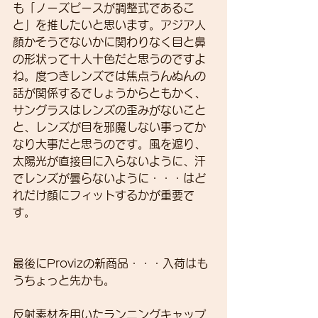
も「ノーズピースが調整式であるこ
と」を推したいと思います。アジア人
顔かそうでないかに関わりなく目と鼻
の形状って十人十色だと思うのですよ
ね。度つきレンズでは焦点うんぬんの
話が関係するでしょうからともかく、
サングラスはレンズの歪みがないこと
と、レンズが目を邪魔しない事ってか
なり大事だと思うのです。風を遮り、
太陽光が直接目に入らないように、汗
でレンズが曇らないように・・・はど
れだけ顔にフィットするかが重要で
す。
最後にProvizの新商品・・・入荷はも
うちょっと先かも。
反射素材を用いたランニングキャップ