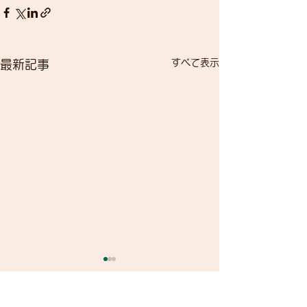
すべて表示
最新記事
臨時休業・連休
せ