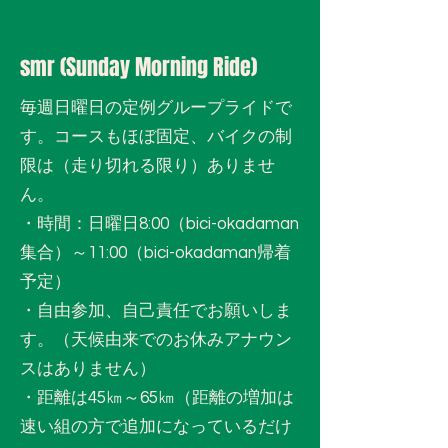
smr (Sunday Morning Ride)
毎週日曜日の定例グループライドで
す。コースもほぼ固定、バイクの制
限は（走り切れる限り）ありませ
ん。
・時間：日曜日8:00（bici-okadaman
集合）～11:00（bici-okadaman帰着
予定）
・自由参加、自己責任でお願いしま
す。（天候由来でのお休みアナウン
スはありません）
・距離は45㎞～65㎞（距離の増加は
速い組の方で追加になっているだけ