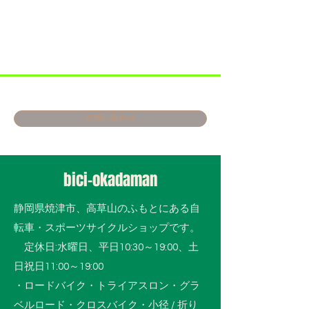
お問い合わせ
bici-okadaman
静岡県焼津市、高草山のふもとにある自
転車・スポーツサイクルショップです。
​ 定休日:水曜日、平日10:30～19:00、土
日祝日11:00～19:00
・ロードバイク・トライアスロン・グラ
ベルロード・クロスバイク・小径 / 折り