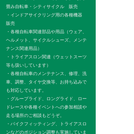
畳み自転車・シティサイクル 販売
・インドアサイクリング用の各種機器
販売
・各種自転車関連部品や用品（ウェア、
ヘルメット、サイクルシューズ、メンテ
ナンス関連用品）
・トライアスロン関連（ウェットスーツ
等も扱いしています）
・各種自転車のメンテナンス、修理、洗
車、調整、タイヤ交換等、お持ち込みで
も対応しています。
・グループライド、ロングライド、ロー
ドレースや各種イベントへの参加相談や
走る場所のご相談もどうぞ。
・バイクフィッティング、トライアスロ
ンなどのポジション調整も実施していま