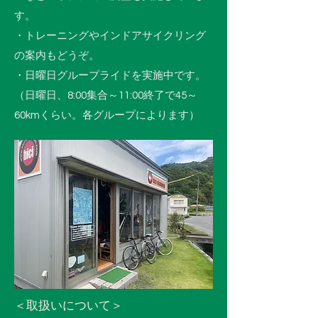
す。
・トレーニングやインドアサイクリング
の案内もどうぞ。
・日曜日グループライドを実施中です。
（日曜日、8:00集合～11:00終了で45～
60kmくらい。各グループによります）
＜取扱いについて＞