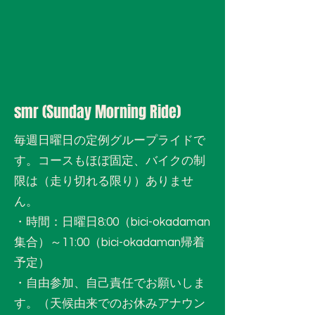
smr (Sunday Morning Ride)
毎週日曜日の定例グループライドで
す。コースもほぼ固定、バイクの制
限は（走り切れる限り）ありませ
ん。
・時間：日曜日8:00（bici-okadaman
集合）～11:00（bici-okadaman帰着
予定）
・自由参加、自己責任でお願いしま
す。（天候由来でのお休みアナウン