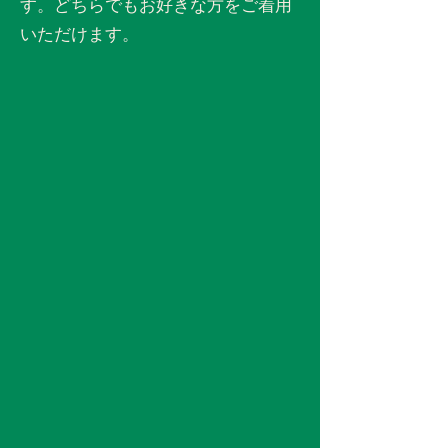
す。どちらでもお好きな方をご着用
いただけます。