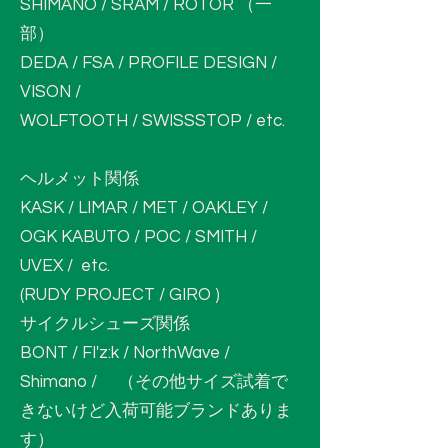
SHIMANO / SRAM / ROTOR （一
部）
DEDA / FSA / PROFILE DESIGN /
VISON /
WOLFTOOTH / SWISSSTOP / etc.
ヘルメット関係
KASK / LIMAR / MET / OAKLEY /
OGK KABUTO / POC / SMITH /
UVEX / etc.
(RUDY PROJECT / GIRO )
サイクルシューズ関係
BONT / FI'z:k / NorthWave /
Shimano / （その他サイズ試着で
きないけど入荷可能ブランドありま
す）