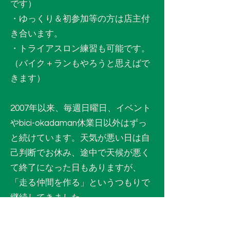
です）
・ゆっくり＆初参加等の方は店主付
き合います。
・トライアスロン練習も可能です。
（バイク＋ランもやろうと思えばで
きます）
2007年以来、毎週日曜日、イベント
やbici-okadaman休業日以外はずっ
と続けています。天気が悪い日は自
己判断でお休み、途中で天候が悪く
て終了になった日もありますが、
「走る仲間を作る」というつもりで
継続してきました。
基本は4～6人程度の小グループに分
かれて走ってます。速い組、ゆっく