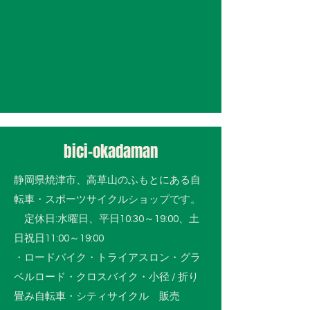
bici-okadaman
静岡県焼津市、高草山のふもとにある自
転車・スポーツサイクルショップです。
​ 定休日:水曜日、平日10:30～19:00、土
日祝日11:00～19:00
・ロードバイク・トライアスロン・グラ
ベルロード・クロスバイク・小径 / 折り
畳み自転車・シティサイクル 販売