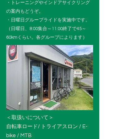
・トレーニングやインドアサイクリング
の案内もどうぞ。
・日曜日グループライドを実施中です。
（日曜日、8:00集合～11:00終了で45～
60kmくらい。各グループによります）
＜取扱いについて＞
自転車ロード/ トライアスロン / E-
bike / MTB