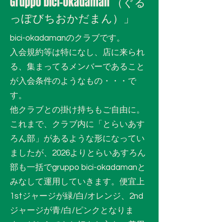
Gruppo bici-okadaman （ぐる
っぽびちおかだまん）」
bici-okadamanのクラブです。
入会規約等は特になし、店に来られ
る、集まってるメンバーであること
が入会条件のようなもの・・・で
す。
他クラブとの掛け持ちもご自由に。
これまで、クラブ内に「とらいあす
ろん部」があるような形になってい
ましたが、2026よりとらいあすろん
部も一括でgruppo bici-okadamanと
みなして運用していきます。便宜上
1stジャージが緑/白/オレンジ、2nd
ジャージが青/白/ピンクとなりま