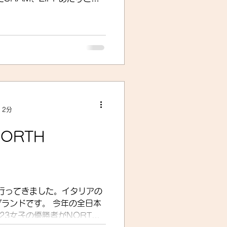
でしょうね。正直言えば
し進めてくれるといいんです
 2分
ORTH
に行ってきました。イタリアの
す。 今年の全日本
23女子の優勝者がNORTH