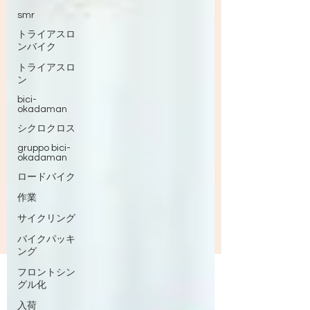
smr
トライアスロ
ンバイク
トライアスロ
ン
bici-
okadaman
シクロクロス
gruppo bici-
okadaman
ロードバイク
作業
サイクリング
バイクパッキ
ング
フロントシン
グル化
入荷