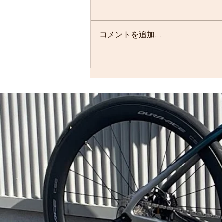
コメントを追加…
ORCA（ウェットスーツ他入
荷）