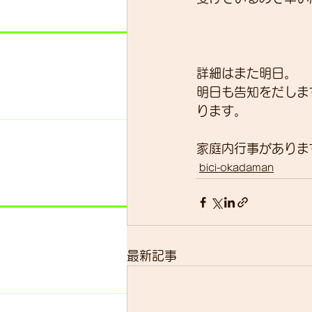
詳細はまた明日。
明日も告知をだしま
ります。
家庭内行事がありま
bici-okadaman
最新記事