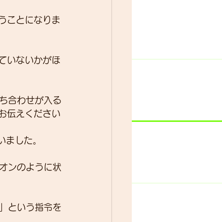
言うことになりま
ター
動画
ていないかがほ
ち合わせが入る
お伝えください
合いました。
オンのように状
」という指令を