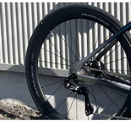
ロードで走るかグラベルロードで
走るかを決めます。グラベルロー
ドで走...