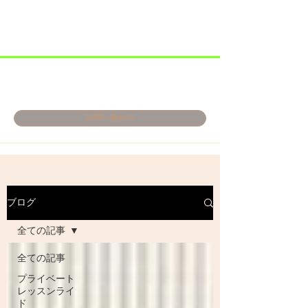
お問い合わせ
ブログ
全ての記事
全ての記事
プライベート
レッスンライ
ド