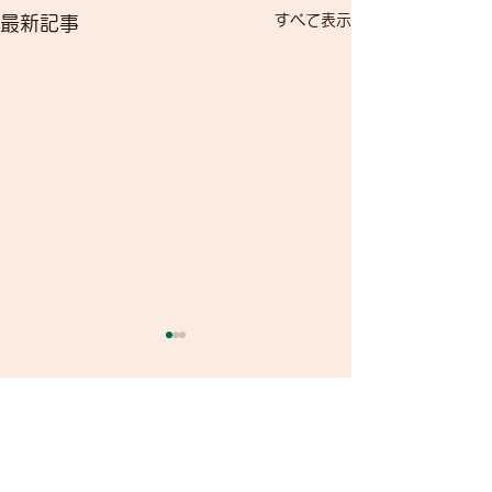
すべて表示
最新記事
コメント
自転車で遊ぼう