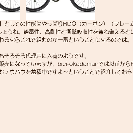
」としての性能はやっぱりRDO（カーボン）（フレー
x）でしょうね。軽量性、高剛性と衝撃吸収性を兼ね備える
わるならこれで組むのが一番ということになるのでは。
もそろそろ代理店に入荷のようです。
売になっていますが、bici-okadamanでは以前から
むノウハウを蓄積中ですよ～ということで紹介しておき