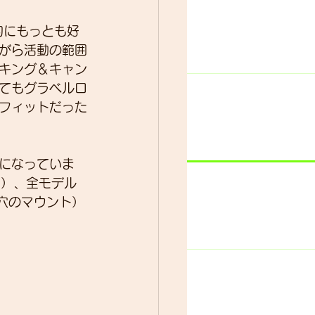
的にもっとも好
がら活動の範囲
ター
動画
キング＆キャン
てもグラベルロ
フィットだった
C）、全モデル
穴のマウント）