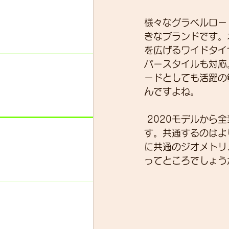
様々なグラベルロード
きなブランドです。
スキルアップ
試乗車
を広げるワイドタイ
パースタイルも対応
ードとしても活躍の
グループライド
ウェッ
んですよね。
 2020モデルから全素材ともにアップデートを受けてより魅力の増すモデルになっていま
す。共通するのはよ
に共通のジオメトリ
ってところでしょうか