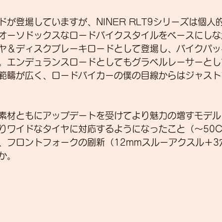
が登場していますが、NINER RLT9シリーズは個人
オーソドックスなロードバイクスタイルをベースにしな
展示会
営業
紹介
独り言
パワーメー
ヤ＆ディスクブレーキロードとして登場し、バイクパッ
。エンデュランスロードとしてもグラベルレーサーとし
範疇が広く、ロードバイカーの僕の目線からはジャスト
トスーツ
りワイドなタイヤに対応するようになったこと（～50
、フロントフォークの刷新（12mmスルーアクスル＋3
。  