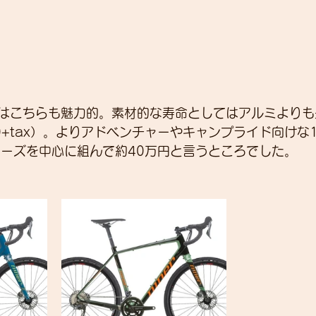
はこちらも魅力的。素材的な寿命としてはアルミよりも
00+tax）。よりアドベンチャーやキャンプライド向けな
シリーズを中心に組んで約40万円と言うところでした。