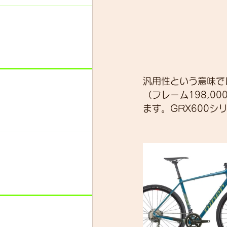
汎用性という意味で
（フレーム198,0
ます。GRX600