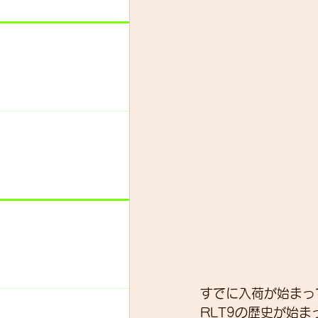
すでに入荷が始まって
RLT9の歴史が始