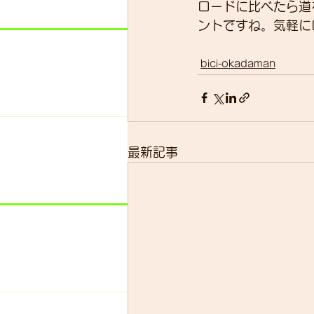
ロードに比べたら道
ントですね。気軽に
bici-okadaman
最新記事