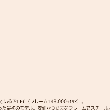
いるアロイ（フレーム148,000+tax）。
まった最初のモデル。安価かつ丈夫なフレームでスチール