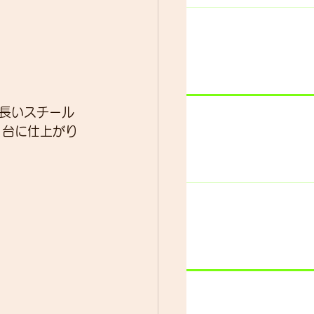
長いスチール
1台に仕上がり