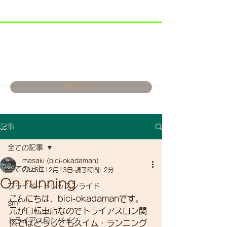
お問い合わせ
記事
全ての記事
masaki (bici-okadaman)
全ての記事
2016年12月13日
読了時間: 2分
On running
プライベートレッスンライド
こんにちは、bici-okadamanです。
smr
元が自転車店なのでトライアスロン関
トライアスロンバイク
係ではどうしてもスイム・ランニング