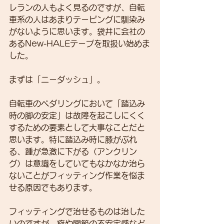
レランの人もよく見るのですが、自転
車系の人はあまりテーピングに馴染み
がないように思います。袋井に会社の
あるNew-HALEテープを取扱い始めま
した。
まずは「ニーダッシュ」。
自転車のペダリングにおいて「踏込み
時の脚の安定」は故障を起こしにくく
するための要素として大事なことだと
思います。特に踏込み時に膝がぶれ
る、踵が急激に下がる（アンクリン
グ）は意識をしていてもなかなか治ら
ないことがフィッティング作業を悩ま
せる原因でもあります。
フィッティングで治せるものは治した
いのですが、癖や関節の不安定感など