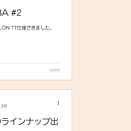
A #2
THLON TT仕様できました。
 2分
19ラインナップ出