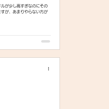
ドルが少し高すぎなのにその
ますが、あまりやらない方が
。