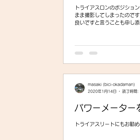
トライアスロンのポジション
まま撮影してしまったのです
良いですと言うことも申し添
masaki (bici-okadaman)
2020年1月14日
読了時間:
パワーメーター
トライアスリートにもお勧め