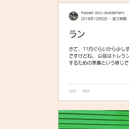
masaki (bici-okadaman)
2018年12月3日
読了時間:
ラン
さて、11月ぐらいから少しずつランニングも復帰して
ですけどね。 以前はトレランも出ていま
するための準備という感じですね