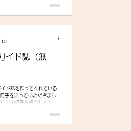
 1分
ガイド誌（無
ガイド誌を作ってくれている
も冊子を送っていただきまし
スロンの様子を紹介してくれ
ife!とありますが、生活を楽しむ
・トレーニングを楽しんでと