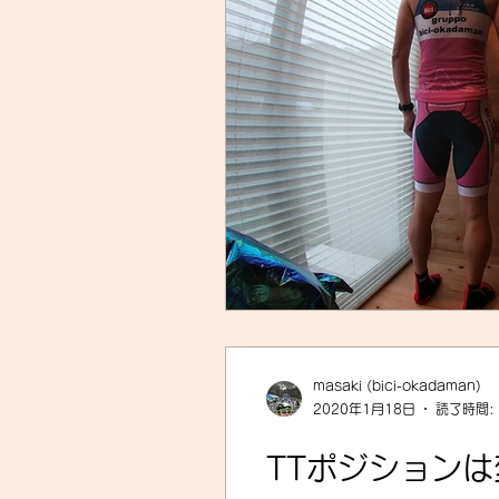
masaki (bici-okadaman)
2020年1月18日
読了時間:
TTポジション